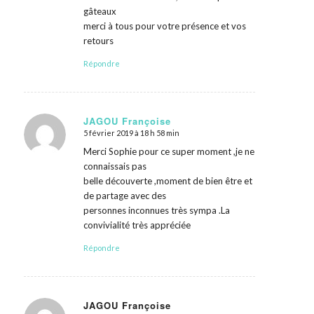
gâteaux
merci à tous pour votre présence et vos
retours
Répondre
JAGOU Françoise
5 février 2019 à 18 h 58 min
dit
:
Merci Sophie pour ce super moment ,je ne
connaissais pas
belle découverte ,moment de bien être et
de partage avec des
personnes inconnues très sympa .La
convivialité très appréciée
Répondre
JAGOU Françoise