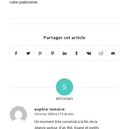
votre praticienne
Partager cet article
5
RÉPONSES
sophie lemaire
5 février 2019 à 17 h 41 min
dit
:
Un moment très convivial à la fin de la
séance autour d’un thé, tisane et petits