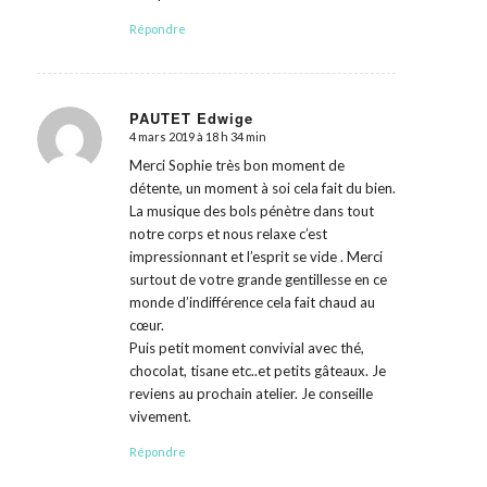
Répondre
PAUTET Edwige
4 mars 2019 à 18 h 34 min
dit
:
Merci Sophie très bon moment de
détente, un moment à soi cela fait du bien.
La musique des bols pénètre dans tout
notre corps et nous relaxe c’est
impressionnant et l’esprit se vide . Merci
surtout de votre grande gentillesse en ce
monde d’indifférence cela fait chaud au
cœur.
Puis petit moment convivial avec thé,
chocolat, tisane etc..et petits gâteaux. Je
reviens au prochain atelier. Je conseille
vivement.
Répondre