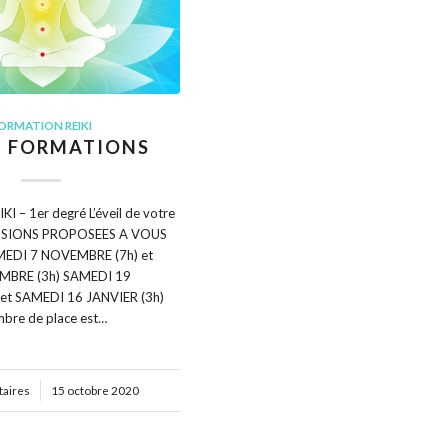
ORMATION REIKI
 - FORMATIONS
 – 1er degré L’éveil de votre
SESSIONS PROPOSEES A VOUS
MEDI 7 NOVEMBRE (7h) et
MBRE (3h) SAMEDI 19
et SAMEDI 16 JANVIER (3h)
mbre de place est…
aires
15 octobre 2020