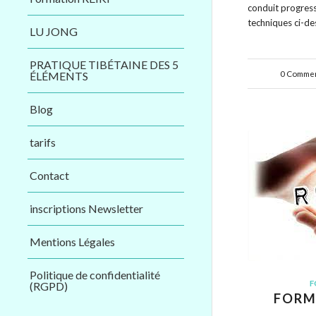
conduit progress
techniques ci-d
LU JONG
PRATIQUE TIBÉTAINE DES 5
0 Commen
/
ÉLÉMENTS
Blog
tarifs
Contact
inscriptions Newsletter
Mentions Légales
Politique de confidentialité
F
(RGPD)
FORM