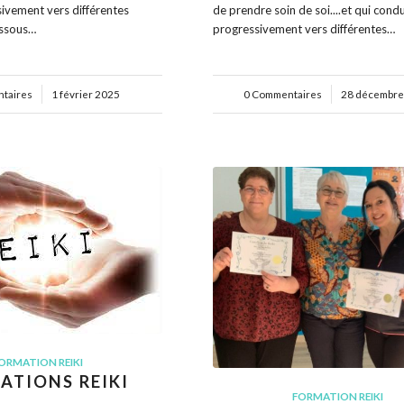
ivement vers différentes
de prendre soin de soi....et qui condu
essous…
progressivement vers différentes…
taires
1 février 2025
0 Commentaires
/
28 décembre
ORMATION REIKI
ATIONS REIKI
FORMATION REIKI