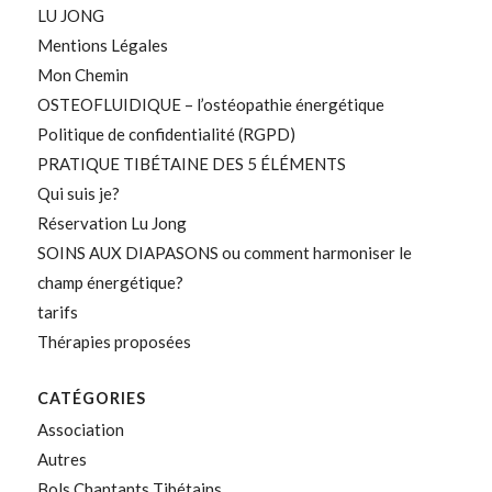
LU JONG
Mentions Légales
Mon Chemin
OSTEOFLUIDIQUE – l’ostéopathie énergétique
Politique de confidentialité (RGPD)
PRATIQUE TIBÉTAINE DES 5 ÉLÉMENTS
Qui suis je?
Réservation Lu Jong
SOINS AUX DIAPASONS ou comment harmoniser le
champ énergétique?
tarifs
Thérapies proposées
CATÉGORIES
Association
Autres
Bols Chantants Tibétains