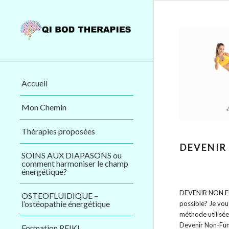
Accueil
Mon Chemin
Thérapies proposées
DEVENIR
SOINS AUX DIAPASONS ou
comment harmoniser le champ
énergétique?
DEVENIR NON F
OSTEOFLUIDIQUE –
l’ostéopathie énergétique
possible? Je vou
méthode utilisée
Devenir Non-Fum
Formation REIKI