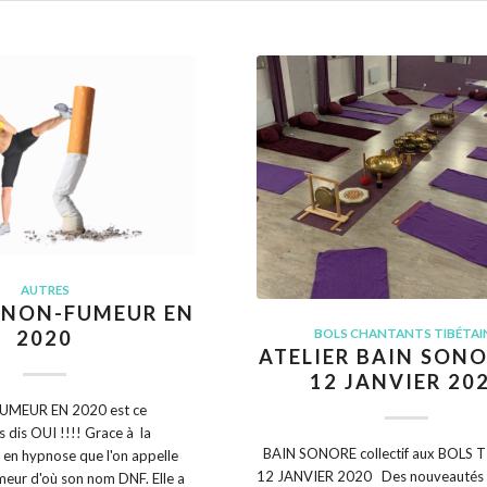
AUTRES
 NON-FUMEUR EN
BOLS CHANTANTS TIBÉTAI
2020
ATELIER BAIN SON
12 JANVIER 20
UMEUR EN 2020 est ce
s dis OUI !!!! Grace à la
BAIN SONORE collectif aux BOLS 
 en hypnose que l'on appelle
12 JANVIER 2020 Des nouveautés 
eur d'où son nom DNF. Elle a