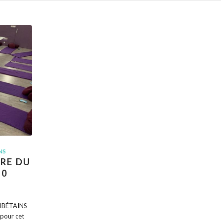
NS
ORE DU
20
TIBÉTAINS
pour cet