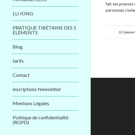
fait ses preuves 
personnes s'ori
LU JONG
PRATIQUE TIBÉTAINE DES 5
ÉLÉMENTS
0 Commen
/
Blog
tarifs
Contact
inscriptions Newsletter
Mentions Légales
Politique de confidentialité
(RGPD)