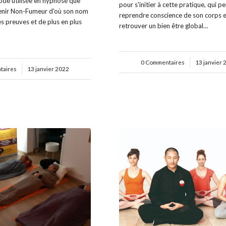
ode utilisée en hypnose que
pour s'initier à cette pratique, qui 
venir Non-Fumeur d'où son nom
reprendre conscience de son corps 
ses preuves et de plus en plus
retrouver un bien être global…
0 Commentaires
/
13 janvier 
taires
13 janvier 2022