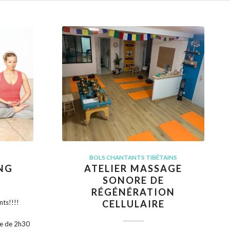
BOLS CHANTANTS TIBÉTAINS
ONG
ATELIER MASSAGE
SONORE DE
RÉGÉNÉRATION
ts!!!!
CELLULAIRE
ge de 2h30