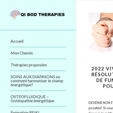
Accueil
Mon Chemin
Thérapies proposées
2022 VI
RÉSOLUT
SOINS AUX DIAPASONS ou
DE FU
comment harmoniser le champ
énergétique?
POU
OSTEOFLUIDIQUE –
l’ostéopathie énergétique
DEVENIR NON F
possible? Si vou
Formation REIKI