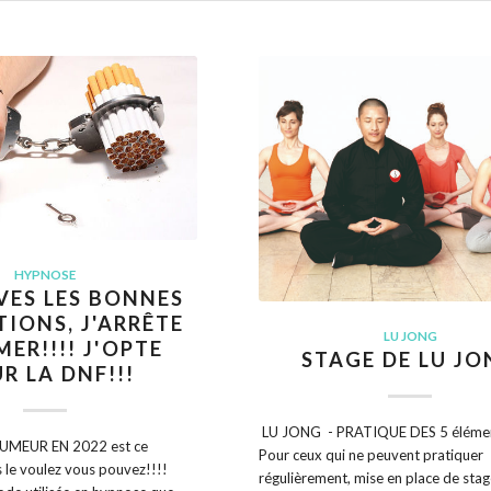
HYPNOSE
VES LES BONNES
IONS, J'ARRÊTE
LU JONG
MER!!!! J'OPTE
STAGE DE LU J
R LA DNF!!!
LU JONG - PRATIQUE DES 5 élémen
UMEUR EN 2022 est ce
Pour ceux qui ne peuvent pratiquer
s le voulez vous pouvez!!!!
régulièrement, mise en place de sta