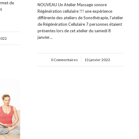
permet de
NOUVEAU Un Atelier Massage sonore
et
Régénération cellulaire !!! une expérience
différente des ateliers de Sonothérapie, l'atelier
de Régénération Cellulaire 7 personnes étaient
présentes lors de cet atelier du samedi 8
janvier…
2022
0 Commentaires
/
13 janvier 2022