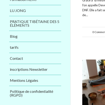
Grace à la méth
l'on appelle De
LU JONG
DNF. Elle a fait 
de…
PRATIQUE TIBÉTAINE DES 5
ÉLÉMENTS
0 Commen
/
Blog
tarifs
Contact
inscriptions Newsletter
Mentions Légales
Politique de confidentialité
(RGPD)