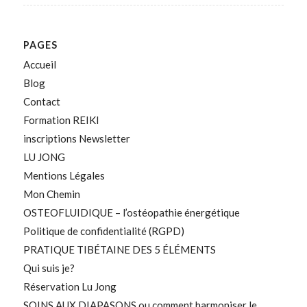
PAGES
Accueil
Blog
Contact
Formation REIKI
inscriptions Newsletter
LU JONG
Mentions Légales
Mon Chemin
OSTEOFLUIDIQUE – l’ostéopathie énergétique
Politique de confidentialité (RGPD)
PRATIQUE TIBÉTAINE DES 5 ÉLÉMENTS
Qui suis je?
Réservation Lu Jong
SOINS AUX DIAPASONS ou comment harmoniser le