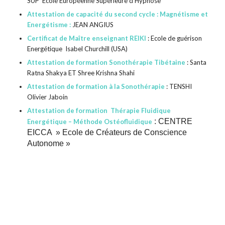
SUP Ecole Européenne Supérieure d’Hypnose
Attestation de capacité du second cycle : Magnétisme et
Energétisme :
JEAN ANGIUS
Certificat de Maître enseignant REIKI
: Ecole de guérison
Energétique Isabel Churchill (USA)
Attestation de formation Sonothérapie Tibétaine
: Santa
Ratna Shakya ET Shree Krishna Shahi
Attestation de formation à la Sonothérapie
: TENSHI
Olivier Jaboin
Attestation de formation Thérapie Fluidique
: CENTRE
Energétique – Méthode Ostéofluidique
EICCA » Ecole de Créateurs de Conscience
Autonome »