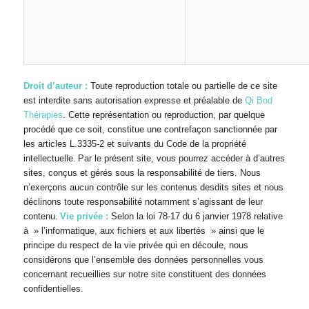
Droit d’auteur :
Toute reproduction totale ou partielle de ce site
est interdite sans autorisation expresse et préalable de
Qi Bod
Thérapies
. Cette représentation ou reproduction, par quelque
procédé que ce soit, constitue une contrefaçon sanctionnée par
les articles L.3335-2 et suivants du Code de la propriété
intellectuelle.
Par le présent site, vous pourrez accéder à d’autres
sites, conçus et gérés sous la responsabilité de tiers. Nous
n’exerçons aucun contrôle sur les contenus desdits sites et nous
déclinons toute responsabilité notamment s’agissant de leur
contenu.
Vie privée :
Selon la loi 78-17 du 6 janvier 1978 relative
à » l’informatique, aux fichiers et aux libertés » ainsi que le
principe du respect de la vie privée qui en découle, nous
considérons que l’ensemble des données personnelles vous
concernant recueillies sur notre site constituent des données
confidentielles.