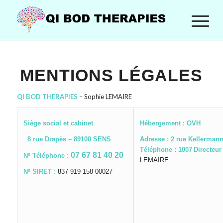
MENTIONS LÉGALES
QI BOD THERAPIES
– Sophie LEMAIRE
Siège social et cabinet
Hébergement :
OVH
8 rue Drapès – 89100 SENS
Adresse : 2 rue Kellerman
Téléphone : 1007
Directeur 
07 67 81 40 20
Nº Téléphone :
LEMAIRE
Nº SIRET :
837 919 158 00027