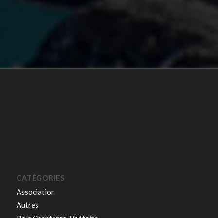
CATÉGORIES
Association
Autres
Bols Chantants Tibétains